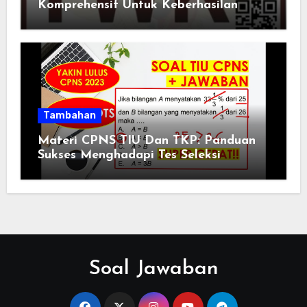
Komprehensif Untuk Keberhasilan
Tambahan
Materi CPNS TIU Dan TKP: Panduan
Sukses Menghadapi Tes Seleksi
Soal Jawaban