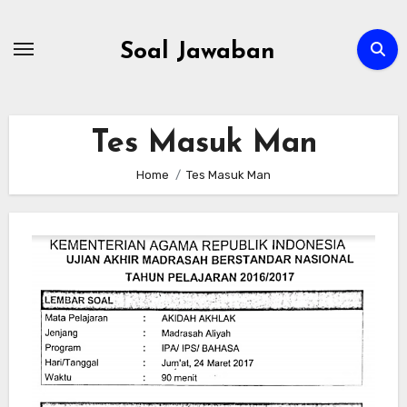
Skip
to
Soal Jawaban
content
Tes Masuk Man
Home
Tes Masuk Man