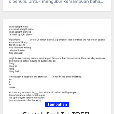
dipenuhi. Untuk mengukur kemampuan bahasa
Inggris,…
Tambahan