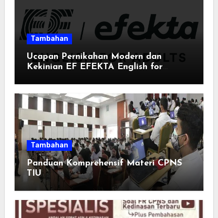
Tambahan
Ucapan Pernikahan Modern dan
Kekinian EF EFEKTA English for
Adults: Inspirasi Kata-kata yang Bikin
Momen Spesial Semakin Berarti
Tambahan
Panduan Komprehensif Materi CPNS
TIU