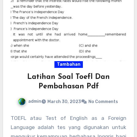
Tambahan
Latihan Soal Toefl Dan
Pembahasan Pdf
admin
March 30, 2023
No Comments
TOEFL atau Test of English as a Foreign
Language adalah tes yang digunakan untuk
mengukur kemampuan berbahasa Inggris bagi