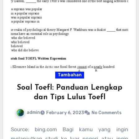
Tambahan
Soal Toefl: Panduan Lengkap
dan Tips Lulus Toefl
admin
February 6, 2023
No Comments
Source: bing.com Bagi kamu yang ingin
melanjutkan studi ke luar negeri atau ingin