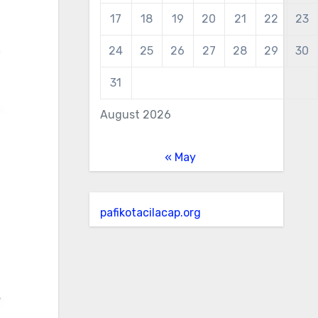
17
18
19
20
21
22
23
24
25
26
27
28
29
30
31
August 2026
« May
pafikotacilacap.org