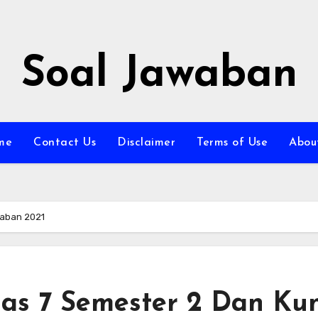
Soal Jawaban
me
Contact Us
Disclaimer
Terms of Use
Abou
waban 2021
as 7 Semester 2 Dan Kun