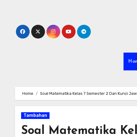
Skip
to
content
Ho
Home
Soal Matematika Kelas 7 Semester 2 Dan Kunci Ja
Tambahan
Soal Matematika Kel