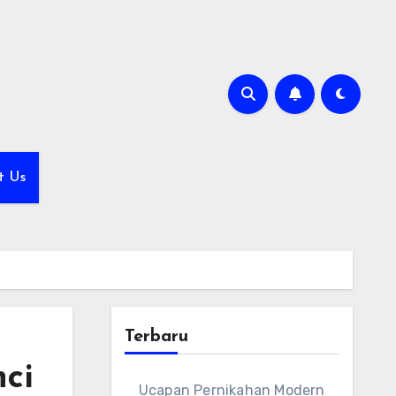
t Us
Terbaru
ci
Ucapan Pernikahan Modern