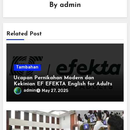
By
admin
Related Post
Tambahan
Ucapan Pernikahan Modern dan
Kekinian EF EFEKTA English for Adults:
Inspirasi Kata-kata yang Bikin Momen
admin
May 27, 2025
Spesial Semakin Berarti