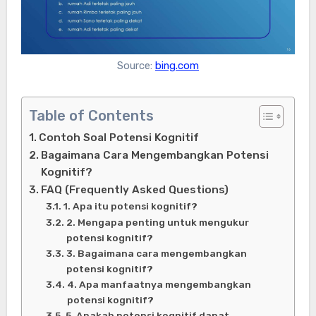
Source:
bing.com
Table of Contents
Contoh Soal Potensi Kognitif
Bagaimana Cara Mengembangkan Potensi
Kognitif?
FAQ (Frequently Asked Questions)
1. Apa itu potensi kognitif?
2. Mengapa penting untuk mengukur
potensi kognitif?
3. Bagaimana cara mengembangkan
potensi kognitif?
4. Apa manfaatnya mengembangkan
potensi kognitif?
5. Apakah potensi kognitif dapat