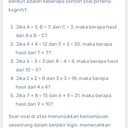
Berikut adalah beberapa contoh soal potensi
kognitif:
Jika A = 5, B = 7, dan C = 3, maka berapa hasil
dari A x B – C?
Jika 4 + 4 = 12 dan 5 + 5 = 20, maka berapa
hasil dari 7 + 7?
Jika 6 – 3 = 3 dan 8 – 4 = 4, maka berapa hasil
dari 10 – 5?
Jika 2 x 2 = 8 dan 3 x 3 = 18, maka berapa
hasil dari 4 x 4?
Jika 7 + 8 = 15 dan 6 + 9 = 21, maka berapa
hasil dari 9 + 10?
Soal-soal di atas menunjukkan kemampuan
seseorang dalam berpikir logis, memecahkan