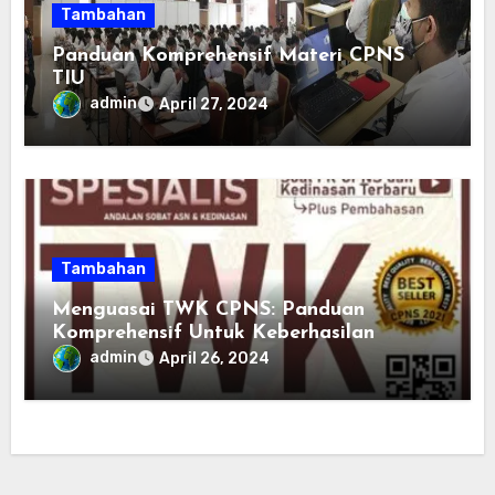
Tambahan
Panduan Komprehensif Materi CPNS
TIU
admin
April 27, 2024
Tambahan
Menguasai TWK CPNS: Panduan
Komprehensif Untuk Keberhasilan
admin
April 26, 2024