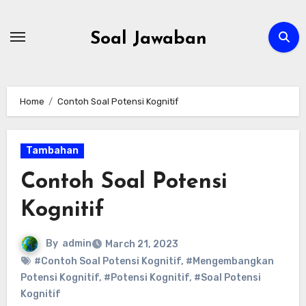
Skip
to
Soal Jawaban
content
Home
Contoh Soal Potensi Kognitif
Tambahan
Contoh Soal Potensi
Kognitif
By
admin
March 21, 2023
#Contoh Soal Potensi Kognitif
,
#Mengembangkan
Potensi Kognitif
,
#Potensi Kognitif
,
#Soal Potensi
Kognitif