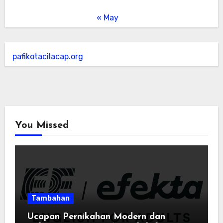
« May
pafikotacilacap.org
You Missed
Tambahan
Ucapan Pernikahan Modern dan