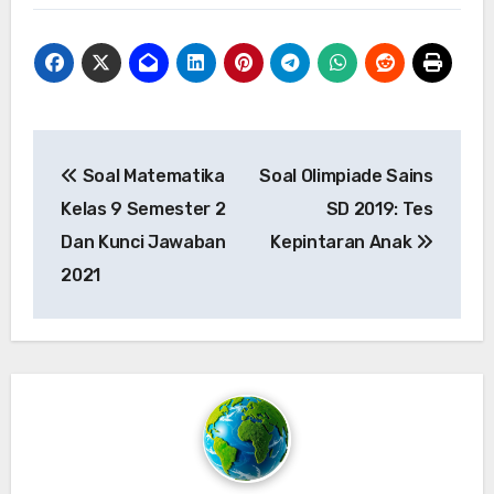
Post
Soal Matematika
Soal Olimpiade Sains
navigation
Kelas 9 Semester 2
SD 2019: Tes
Dan Kunci Jawaban
Kepintaran Anak
2021