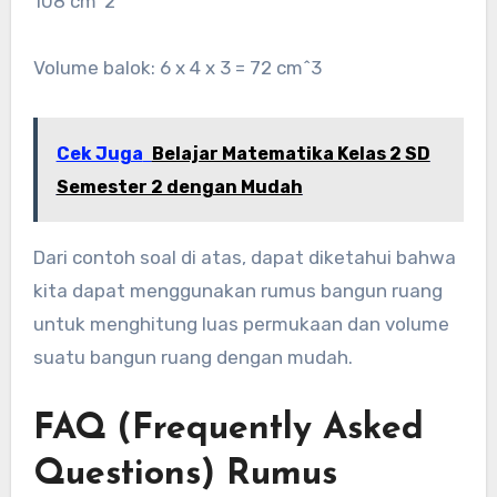
108 cm^2
Volume balok: 6 x 4 x 3 = 72 cm^3
Cek Juga
Belajar Matematika Kelas 2 SD
Semester 2 dengan Mudah
Dari contoh soal di atas, dapat diketahui bahwa
kita dapat menggunakan rumus bangun ruang
untuk menghitung luas permukaan dan volume
suatu bangun ruang dengan mudah.
FAQ (Frequently Asked
Questions) Rumus