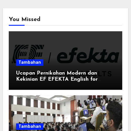
You Missed
Tambahan
Ucapan Pernikahan Modern dan
Kekinian EF EFEKTA English for
Adults: Inspirasi Kata-kata yang Bikin
Momen Spesial Semakin Berarti
Tambahan