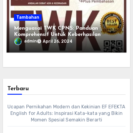
Tambahan
Menguasai TWK CPNS: Panduan
Komprehensif Untuk Keberhasilan
admin
April 26, 2024
Terbaru
Ucapan Pernikahan Modern dan Kekinian EF EFEKTA
English for Adults: Inspirasi Kata-kata yang Bikin
Momen Spesial Semakin Berarti