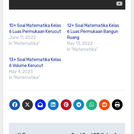
10+ Soal Matematika Kelas
12+ Soal Matematika Kelas
6 Luas Permukaan Kerucut
6 Luas Permukaan Bangun
June 11, 2022
Ruang
In "Matematika"
May 13, 2022
In "Matematika"
13+ Soal Matematika Kelas
6 Volume Kerucut
May 4, 2023
In "Matematika"
Post