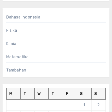
Bahasa Indonesia
Fisika
Kimia
Matematika
Tambahan
M
T
W
T
F
S
S
1
2