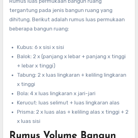
Rumus luas permukaan bangun ruang
tergantung pada jenis bangun ruang yang
dihitung. Berikut adalah rumus luas permukaan
beberapa bangun ruang:
Kubus: 6 x sisi x sisi
Balok: 2 x (panjang x lebar + panjang x tinggi
+ lebar x tinggi)
Tabung: 2 x luas lingkaran + keliling lingkaran
x tinggi
Bola: 4 x luas lingkaran x jari-jari
Kerucut: luas selimut + luas lingkaran alas
Prisma: 2 x luas alas + keliling alas x tinggi + 2
x luas sisi
Rumus Volume Bangun