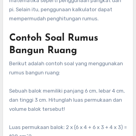
matematika seperti penggunaan pangkat dan
pi. Selain itu, penggunaan kalkulator dapat
mempermudah penghitungan rumus.
Contoh Soal Rumus
Bangun Ruang
Berikut adalah contoh soal yang menggunakan
rumus bangun ruang:
Sebuah balok memiliki panjang 6 cm, lebar 4 cm,
dan tinggi 3 cm. Hitunglah luas permukaan dan
volume balok tersebut!
Luas permukaan balok: 2 x (6 x 4 + 6 x 3 + 4 x 3) =