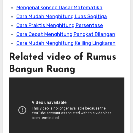
Mengenal Konsep Dasar Matematika
Cara Mudah Menghitung Luas Segitiga
Cara Praktis Menghitung Persentase
Cara Cepat Menghitung Pangkat Bilangan
Cara Mudah Menghitung Keliling Lingkaran
Related video of Rumus
Bangun Ruang