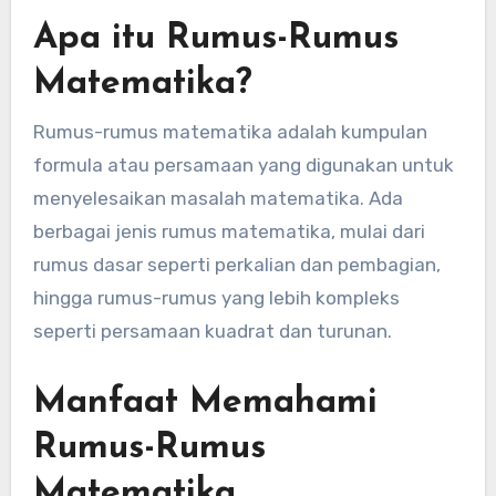
Apa itu Rumus-Rumus
Matematika?
Rumus-rumus matematika adalah kumpulan
formula atau persamaan yang digunakan untuk
menyelesaikan masalah matematika. Ada
berbagai jenis rumus matematika, mulai dari
rumus dasar seperti perkalian dan pembagian,
hingga rumus-rumus yang lebih kompleks
seperti persamaan kuadrat dan turunan.
Manfaat Memahami
Rumus-Rumus
Matematika