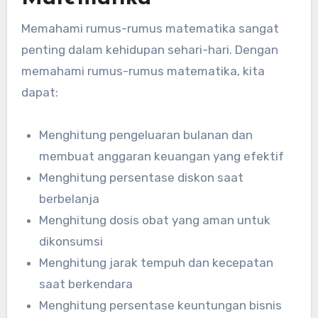
Memahami rumus-rumus matematika sangat
penting dalam kehidupan sehari-hari. Dengan
memahami rumus-rumus matematika, kita
dapat:
Menghitung pengeluaran bulanan dan
membuat anggaran keuangan yang efektif
Menghitung persentase diskon saat
berbelanja
Menghitung dosis obat yang aman untuk
dikonsumsi
Menghitung jarak tempuh dan kecepatan
saat berkendara
Menghitung persentase keuntungan bisnis