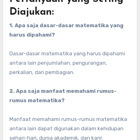
Diajukan:
1. Apa saja dasar-dasar matematika yang
harus dipahami?
Dasar-dasar matematika yang harus dipahami
antara lain penjumlahan, pengurangan,
perkalian, dan pembagian.
2. Apa saja manfaat memahami rumus-
rumus matematika?
Manfaat memahami rumus-rumus matematika
antara lain dapat digunakan dalam kehidupan
sehari-hari, dunia akademik, dan karir.