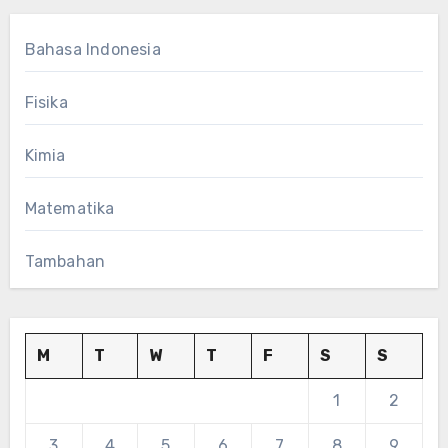
Bahasa Indonesia
Fisika
Kimia
Matematika
Tambahan
M
T
W
T
F
S
S
1
2
3
4
5
6
7
8
9