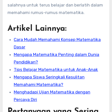
salahnya untuk terus belajar dan berlatih dalam
memahami rumus-rumus matematika.
Artikel Lainnya:
Cara Mudah Memahami Konsep Matematika
Dasar
Mengapa Matematika Penting dalam Dunia
Pendidikan?
Tips Belajar Matematika untuk Anak-Anak
Mengapa Siswa Seringkali Kesulitan
Memahami Matematika?
Menghadapi Ujian Matematika dengan
Percaya Diri
Pertanyaan yang Sering