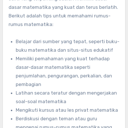
dasar matematika yang kuat dan terus berlatih.
Berikut adalah tips untuk memahami rumus-
rumus matematika:
Belajar dari sumber yang tepat, seperti buku-
buku matematika dan situs-situs edukatif
Memiliki pemahaman yang kuat terhadap
dasar-dasar matematika seperti
penjumlahan, pengurangan, perkalian, dan
pembagian
Latihan secara teratur dengan mengerjakan
soal-soal matematika
Mengikuti kursus atau les privat matematika
Berdiskusi dengan teman atau guru
mengenai rumus-rumus matematika yang