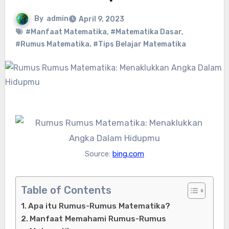
By
admin
April 9, 2023
#Manfaat Matematika
,
#Matematika Dasar
,
#Rumus Matematika
,
#Tips Belajar Matematika
Source:
bing.com
Table of Contents
Apa itu Rumus-Rumus Matematika?
Manfaat Memahami Rumus-Rumus