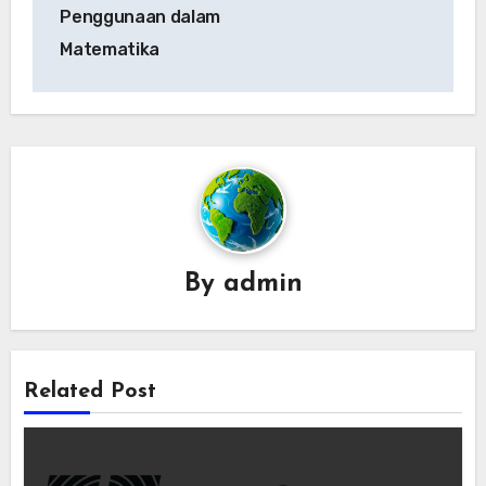
Penggunaan dalam
Matematika
By
admin
Related Post