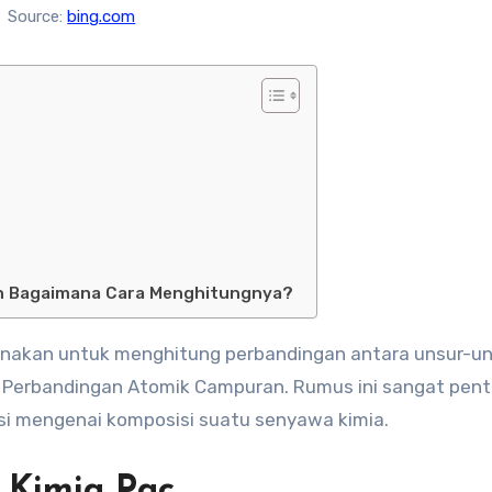
Source:
bing.com
dan Bagaimana Cara Menghitungnya?
unakan untuk menghitung perbandingan antara unsur-un
i Perbandingan Atomik Campuran. Rumus ini sangat pent
si mengenai komposisi suatu senyawa kimia.
 Kimia Pac