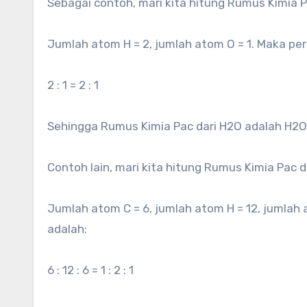
Sebagai contoh, mari kita hitung Rumus Kimia P
Jumlah atom H = 2, jumlah atom O = 1. Maka pe
2 : 1 = 2 : 1
Sehingga Rumus Kimia Pac dari H2O adalah H2O
Contoh lain, mari kita hitung Rumus Kimia Pac 
Jumlah atom C = 6, jumlah atom H = 12, jumlah 
adalah:
6 : 12 : 6 = 1 : 2 : 1