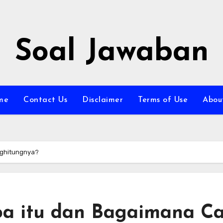
Soal Jawaban
me
Contact Us
Disclaimer
Terms of Use
Abou
nghitungnya?
pa itu dan Bagaimana C