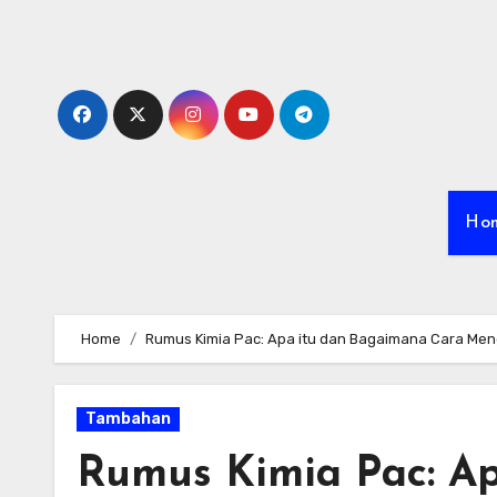
Skip
to
content
Ho
Home
Rumus Kimia Pac: Apa itu dan Bagaimana Cara Me
Tambahan
Rumus Kimia Pac: A