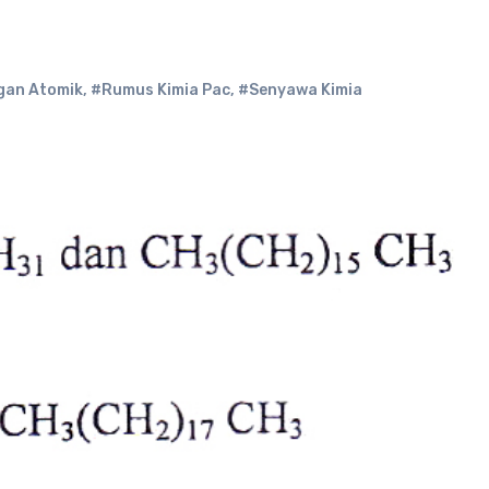
gan Atomik
,
#Rumus Kimia Pac
,
#Senyawa Kimia