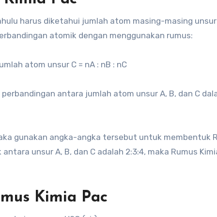
ahulu harus diketahui jumlah atom masing-masing unsu
 perbandingan atomik dengan menggunakan rumus:
mlah atom unsur C = nA : nB : nC
 perbandingan antara jumlah atom unsur A, B, dan C da
maka gunakan angka-angka tersebut untuk membentuk
 antara unsur A, B, dan C adalah 2:3:4, maka Rumus Kimi
mus Kimia Pac