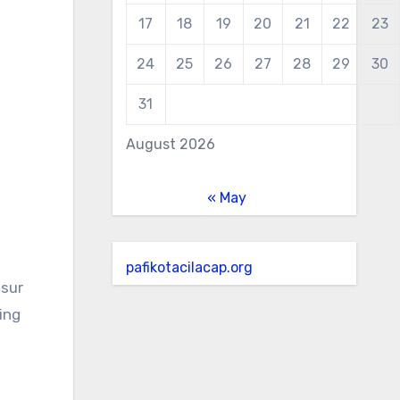
17
18
19
20
21
22
23
24
25
26
27
28
29
30
31
August 2026
« May
pafikotacilacap.org
sur
ing