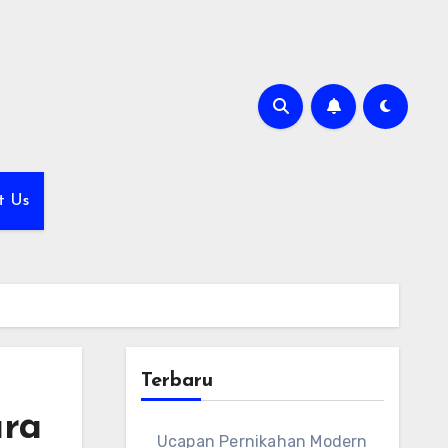
t Us
Terbaru
ara
Ucapan Pernikahan Modern