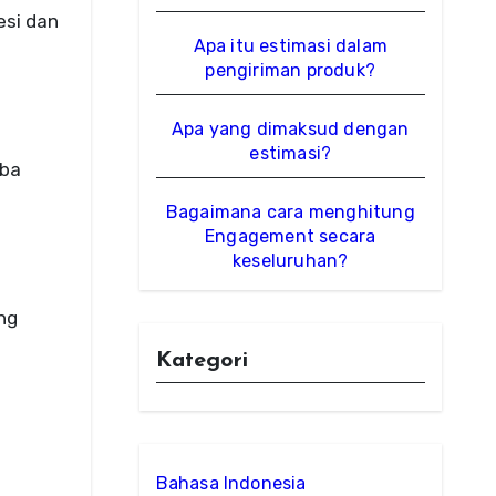
esi dan
Apa itu estimasi dalam
pengiriman produk?
Apa yang dimaksud dengan
estimasi?
oba
Bagaimana cara menghitung
Engagement secara
keseluruhan?
ng
Kategori
Bahasa Indonesia