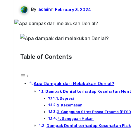
By
admin
February 3, 2024
Table of Contents
Apa Dampak dari Melakukan Denial?
Dampak Denial terhadap Kesehatan Ment
1. Depresi
2. Kecemasan
3. Gangguan Stres Pasca-Trauma (PTSD
4. Gangguan Makan
Dampak Denial terhadap Kesehatan Fisik