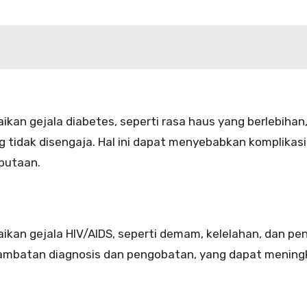
n gejala diabetes, seperti rasa haus yang berlebihan,
g tidak disengaja. Hal ini dapat menyebabkan komplikasi 
ebutaan.
an gejala HIV/AIDS, seperti demam, kelelahan, dan pe
rlambatan diagnosis dan pengobatan, yang dapat menin