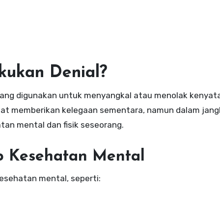
kukan Denial?
yang digunakan untuk menyangkal atau menolak kenyat
pat memberikan kelegaan sementara, namun dalam jang
an mental dan fisik seseorang.
p Kesehatan Mental
sehatan mental, seperti: