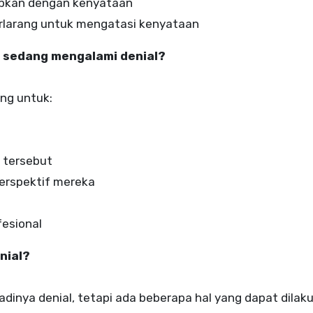
apkan dengan kenyataan
rlarang untuk mengatasi kenyataan
g sedang mengalami denial?
ng untuk:
 tersebut
erspektif mereka
esional
nial?
adinya denial, tetapi ada beberapa hal yang dapat dilak