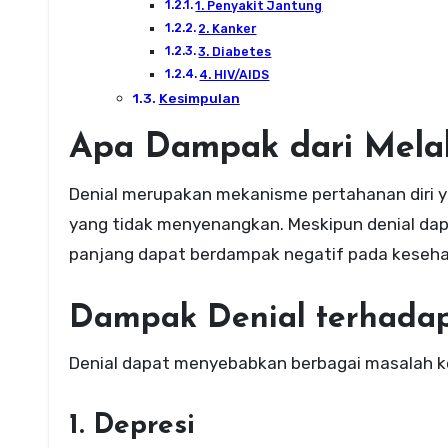
1. Penyakit Jantung
2. Kanker
3. Diabetes
4. HIV/AIDS
Kesimpulan
Apa Dampak dari Mela
Denial merupakan mekanisme pertahanan diri 
yang tidak menyenangkan. Meskipun denial da
panjang dapat berdampak negatif pada kesehat
Dampak Denial terhada
Denial dapat menyebabkan berbagai masalah ke
1. Depresi