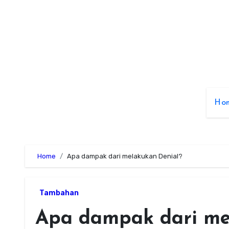
Skip
to
content
Ho
Home
Apa dampak dari melakukan Denial?
Tambahan
Apa dampak dari me