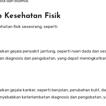
ia dan bulimia.
 Kesehatan Fisik
atan fisik seseorang, seperti:
an gejala penyakit jantung, seperti nyeri dada dan se
an diagnosis dan pengobatan, yang dapat meningkatkan 
n gejala kanker, seperti benjolan, perubahan kulit, d
menyebabkan keterlambatan diagnosis dan pengobatan, 