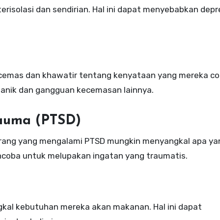
isolasi dan sendirian. Hal ini dapat menyebabkan depr
cemas dan khawatir tentang kenyataan yang mereka c
panik dan gangguan kecemasan lainnya.
rauma (PTSD)
 Orang yang mengalami PTSD mungkin menyangkal apa ya
ncoba untuk melupakan ingatan yang traumatis.
al kebutuhan mereka akan makanan. Hal ini dapat