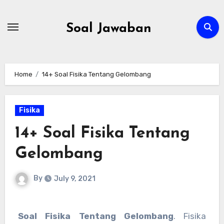
Skip
to
Soal Jawaban
content
Home
14+ Soal Fisika Tentang Gelombang
Fisika
14+ Soal Fisika Tentang
Gelombang
By
July 9, 2021
Soal Fisika Tentang Gelombang
. Fisika