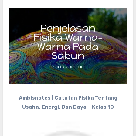
Ambisnotes | Catatan Fisika Tentang
Usaha, Energi, Dan Daya – Kelas 10