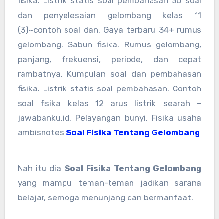
fisika. Listrik statis soal pembahasan 30 soal
dan penyelesaian gelombang kelas 11
(3)~contoh soal dan. Gaya terbaru 34+ rumus
gelombang. Sabun fisika. Rumus gelombang,
panjang, frekuensi, periode, dan cepat
rambatnya. Kumpulan soal dan pembahasan
fisika. Listrik statis soal pembahasan. Contoh
soal fisika kelas 12 arus listrik searah –
jawabanku.id. Pelayangan bunyi. Fisika usaha
ambisnotes
Soal Fisika Tentang Gelombang
Nah itu dia
Soal Fisika Tentang Gelombang
yang mampu teman-teman jadikan sarana
belajar, semoga menunjang dan bermanfaat.