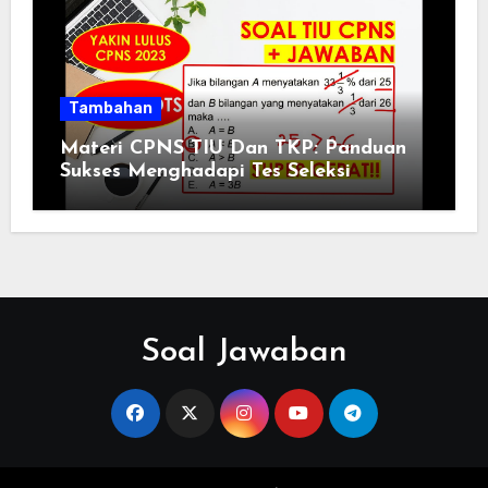
Tambahan
Materi CPNS TIU Dan TKP: Panduan
Sukses Menghadapi Tes Seleksi
Soal Jawaban