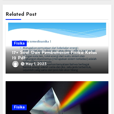
Related Post
Fisika
17+ Soal Dan Pembahasan Fisika Kelas
12 Pdf
May 1, 2023
Fisika