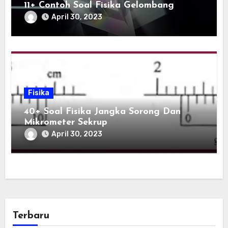
11+ Contoh Soal Fisika Gelombang
April 30, 2023
Fisika
40+ Soal Fisika Jangka Sorong Dan
Mikrometer Sekrup
April 30, 2023
Terbaru