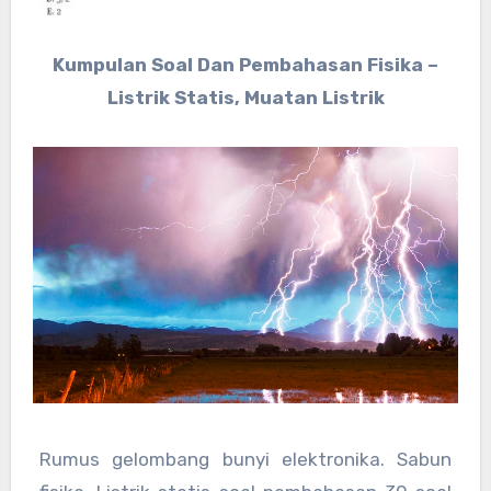
Kumpulan Soal Dan Pembahasan Fisika –
Listrik Statis, Muatan Listrik
Rumus gelombang bunyi elektronika. Sabun