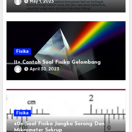
May 1, 2023
Fisika
11+ Contoh Soal Fisika Gelombang
April 30, 2023
Fisika
40+ Soal Fisika Jangka Sorong Dan
Mikrometer Sekrup