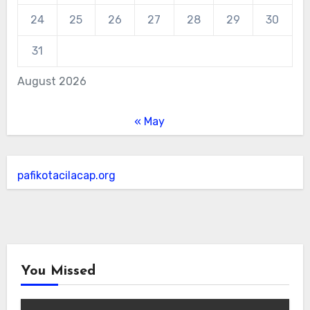
24
25
26
27
28
29
30
31
August 2026
« May
pafikotacilacap.org
You Missed