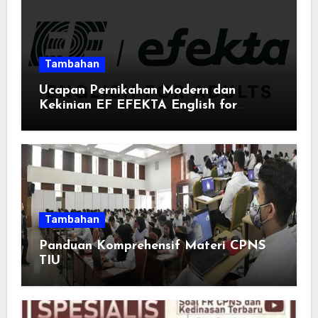
Tambahan
Ucapan Pernikahan Modern dan
Kekinian EF EFEKTA English for
Adults: Inspirasi Kata-kata yang Bikin
Momen Spesial Semakin Berarti
Tambahan
Panduan Komprehensif Materi CPNS
TIU