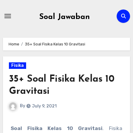
Skip
to
Soal Jawaban
content
Home
35+ Soal Fisika Kelas 10 Gravitasi
Fisika
35+ Soal Fisika Kelas 10
Gravitasi
By
July 9, 2021
Soal Fisika Kelas 10 Gravitasi
. Fisika