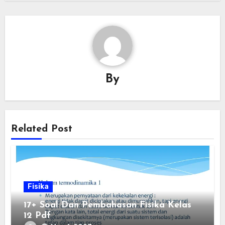
By
Related Post
Fisika
17+ Soal Dan Pembahasan Fisika Kelas
12 Pdf