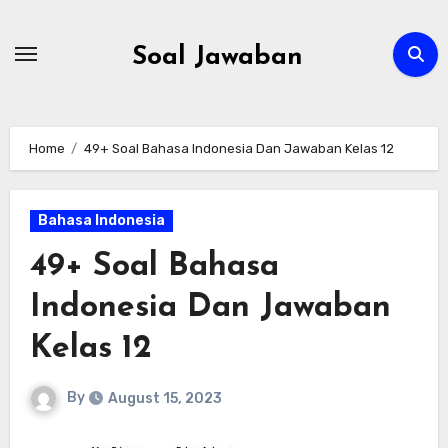
Skip
to
Soal Jawaban
content
Home
49+ Soal Bahasa Indonesia Dan Jawaban Kelas 12
Bahasa Indonesia
49+ Soal Bahasa
Indonesia Dan Jawaban
Kelas 12
By
August 15, 2023