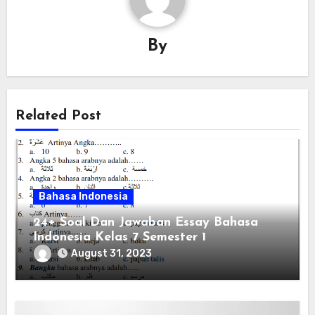
By
Related Post
Bahasa Indonesia
24+ Soal Dan Jawaban Essay Bahasa
Indonesia Kelas 7 Semester 1
August 31, 2023