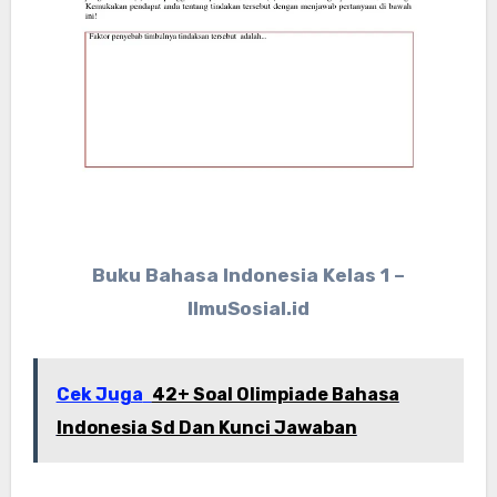
Buku Bahasa Indonesia Kelas 1 –
IlmuSosial.id
Cek Juga
42+ Soal Olimpiade Bahasa
Indonesia Sd Dan Kunci Jawaban