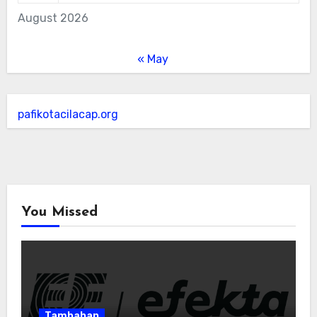
August 2026
« May
pafikotacilacap.org
You Missed
Tambahan