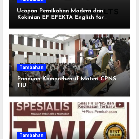
Ucapan Pernikahan Modern dan
Kekinian EF EFEKTA English for
Adults: Inspirasi Kata-kata yang Bikin
Momen Spesial Semakin Berarti
Tambahan
Panduan Komprehensif Materi CPNS
TIU
Tambahan