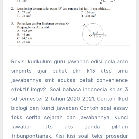
Revisi kurikulum guru jawaban edisi pelajaran
smpmts ajar paket pkn k13 ktsp sma
jawabannya smk edukasi cetak convenience
efektif imgv2. Soal bahasa indonesia kelas 3
sd semester 2 tahun 2020 2021. Contoh lkpd
biologi dan kunci jawaban Contoh soal essay
teks cerita sejarah dan jawabannya. Kunci
jawaban pts uts ganda pilihan
tribunpontianak. Kisi kisi soal teks prosedur