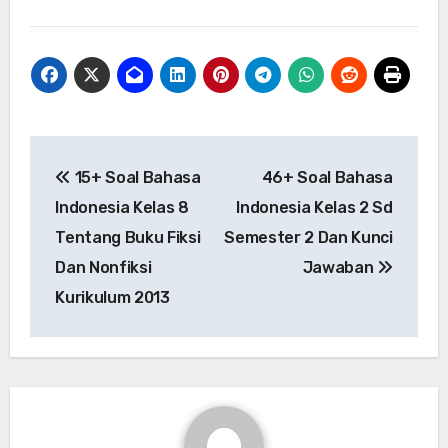
Post
15+ Soal Bahasa
46+ Soal Bahasa
navigation
Indonesia Kelas 8
Indonesia Kelas 2 Sd
Tentang Buku Fiksi
Semester 2 Dan Kunci
Dan Nonfiksi
Jawaban
Kurikulum 2013