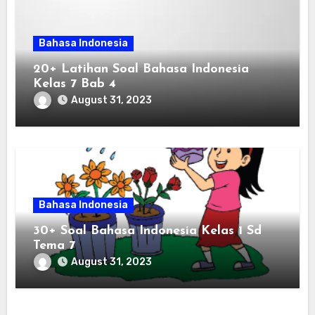
Bahasa Indonesia
20+ Latihan Soal Bahasa Indonesia
Kelas 7 Bab 4
August 31, 2023
Bahasa Indonesia
30+ Soal Bahasa Indonesia Kelas 1 Sd
Tema 7
August 31, 2023