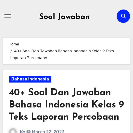
Skip
to
Soal Jawaban
content
Home
40+ Soal Dan Jawaban Bahasa Indonesia Kelas 9 Teks
Laporan Percobaan
Bahasa Indonesia
40+ Soal Dan Jawaban
Bahasa Indonesia Kelas 9
Teks Laporan Percobaan
By
March 22, 2023