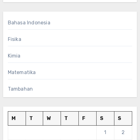
Bahasa Indonesia
Fisika
Kimia
Matematika
Tambahan
M
T
W
T
F
S
S
1
2