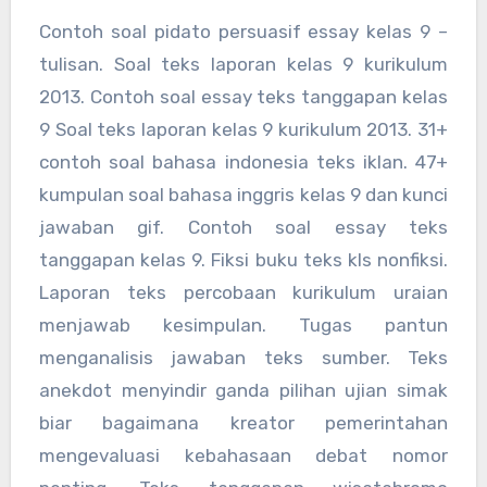
Contoh soal pidato persuasif essay kelas 9 –
tulisan. Soal teks laporan kelas 9 kurikulum
2013. Contoh soal essay teks tanggapan kelas
9 Soal teks laporan kelas 9 kurikulum 2013. 31+
contoh soal bahasa indonesia teks iklan. 47+
kumpulan soal bahasa inggris kelas 9 dan kunci
jawaban gif. Contoh soal essay teks
tanggapan kelas 9. Fiksi buku teks kls nonfiksi.
Laporan teks percobaan kurikulum uraian
menjawab kesimpulan. Tugas pantun
menganalisis jawaban teks sumber. Teks
anekdot menyindir ganda pilihan ujian simak
biar bagaimana kreator pemerintahan
mengevaluasi kebahasaan debat nomor