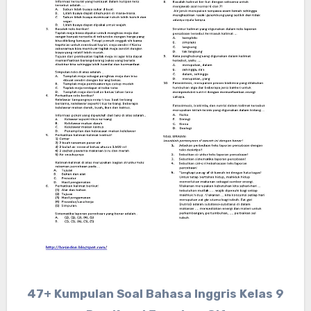
47+ Kumpulan Soal Bahasa Inggris Kelas 9