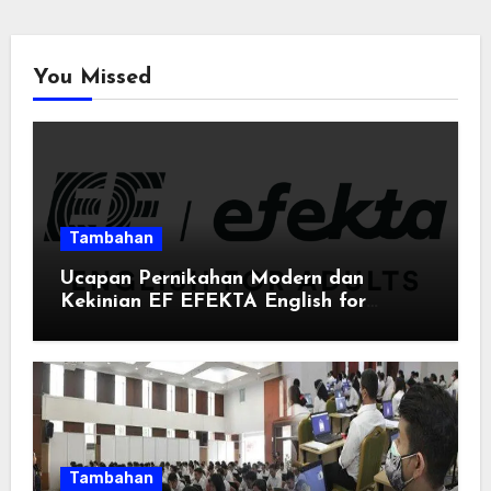
You Missed
Tambahan
Ucapan Pernikahan Modern dan
Kekinian EF EFEKTA English for
Adults: Inspirasi Kata-kata yang Bikin
Momen Spesial Semakin Berarti
Tambahan