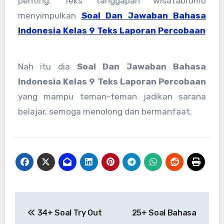
penting. Teks tanggapan wisatabromo
menyimpulkan
Soal Dan Jawaban Bahasa
Indonesia Kelas 9 Teks Laporan Percobaan
Nah itu dia
Soal Dan Jawaban Bahasa
Indonesia Kelas 9 Teks Laporan Percobaan
yang mampu teman-teman jadikan sarana
belajar, semoga menolong dan bermanfaat.
Post
34+ Soal Try Out
25+ Soal Bahasa
navigation