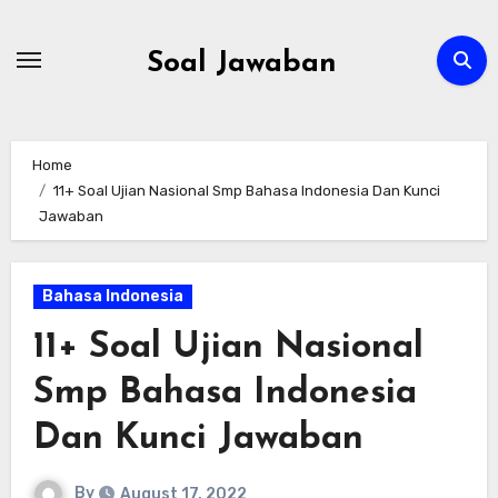
Skip
to
Soal Jawaban
content
Home
11+ Soal Ujian Nasional Smp Bahasa Indonesia Dan Kunci
Jawaban
Bahasa Indonesia
11+ Soal Ujian Nasional
Smp Bahasa Indonesia
Dan Kunci Jawaban
By
August 17, 2022