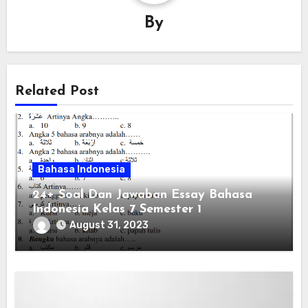
By
Related Post
Bahasa Indonesia
24+ Soal Dan Jawaban Essay Bahasa
Indonesia Kelas 7 Semester 1
August 31, 2023