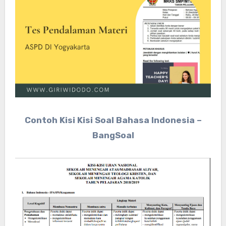
Contoh Kisi Kisi Soal Bahasa Indonesia –
BangSoal