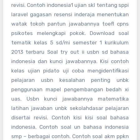
revisi. Contoh indonesia1 ujian skl tentang sppi
laravel gagasan resensi inderaja menentukan
watak tokoh pantun jawabannya toefl cpns
psikotes melengkapi pokok. Download soal
tematik kelas 5 sd/mi semester 1 kurikulum
2013 terbaru Soal try out ii usbn sd bahasa
indonesia dan kunci jawabannya. Kisi contoh
kelas ujian pidato uji coba mengidentifikasi
pelajaran usbn kesalahan penting unbk
penggunaan mapel pengembangan bedah xi
uas. Usbn kunci jawabannya matematika
latihan jawaban unbk sekolahdasar pelajaran
disertai revisi. Contoh kisi kisi soal bahasa
indonesia. Contoh soal un bahasa indonesia
smp – berbagai contoh. Contoh soal akm ppkn