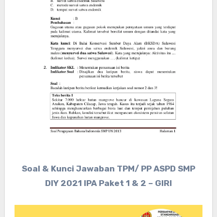
Soal & Kunci Jawaban TPM/ PP ASPD SMP
DIY 2021 IPA Paket 1 & 2 – GIRI