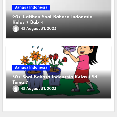
Bahasa Indonesia
20+ Latihan Soal Bahasa Indonesia
Kelas 7 Bab 4
August 31, 2023
Bahasa Indonesia
30+ Soal Bahasa Indonesia Kelas 1 Sd
Tema 7
August 31, 2023