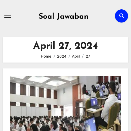
Skip
to
Soal Jawaban
content
April 27, 2024
Home
2024
April
27