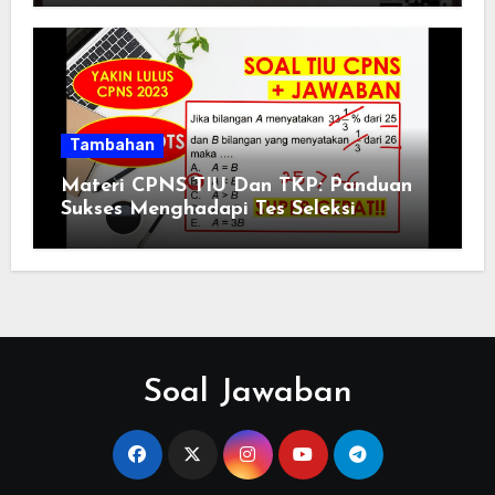
Tambahan
Materi CPNS TIU Dan TKP: Panduan
Sukses Menghadapi Tes Seleksi
Soal Jawaban