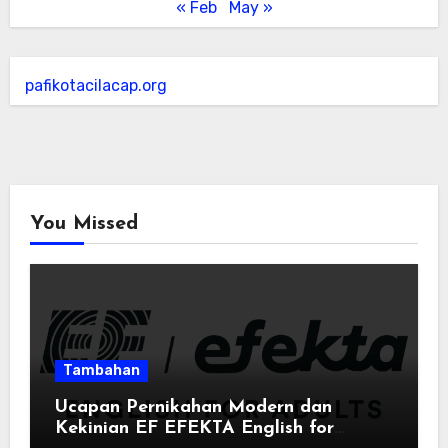
« Feb
May »
pafikotacilacap.org
You Missed
Tambahan
Ucapan Pernikahan Modern dan
Kekinian EF EFEKTA English for